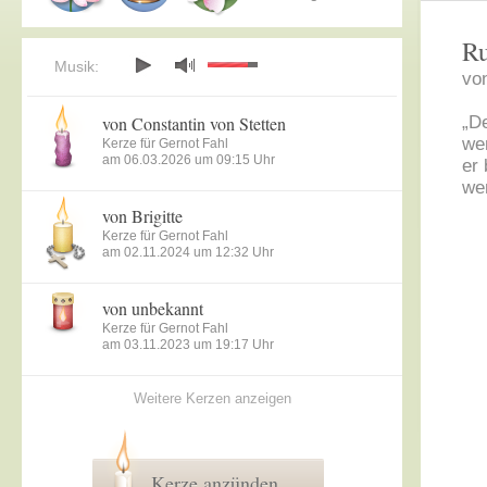
Ru
Musik:
vo
von Constantin von Stetten
„De
we
Kerze für Gernot Fahl
am 06.03.2026 um 09:15 Uhr
er 
we
von Brigitte
Kerze für Gernot Fahl
am 02.11.2024 um 12:32 Uhr
von unbekannt
Kerze für Gernot Fahl
am 03.11.2023 um 19:17 Uhr
Weitere Kerzen anzeigen
Kerze anzünden