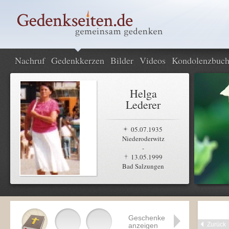
Nachruf
Gedenkkerzen
Bilder
Videos
Kondolenzbuc
Helga
Lederer
05.07.1935
Niederoderwitz
-
13.05.1999
Bad Salzungen
Geschenke
Zurück
anzeigen