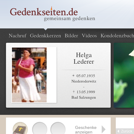
Nachruf
Gedenkkerzen
Bilder
Videos
Kondolenzbuc
Helga
Lederer
05.07.1935
Niederoderwitz
-
13.05.1999
Bad Salzungen
Geschenke
Zurück
anzeigen