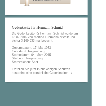
Gedenkseite für Hermann Schmid
Die Gedenkseite für Hermann Schmid wurde am
18.02.2016 von
Martina Führmann
erstellt und
bisher 3.169.933 mal besucht.
Geburtsdatum: 17. Mai 1933
Geburtsort: Regensburg
Sterbedatum: 04. März 2015
Sterbeort: Regensburg
Sternzeichen: Stier
Erstellen Sie jetzt in nur wenigen Schritten
kostenfrei eine persönliche Gedenkseiten