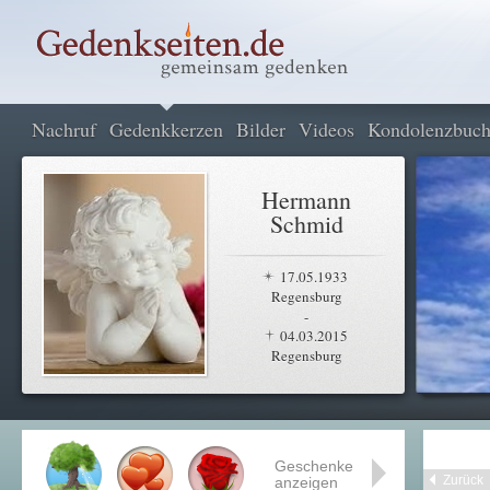
Nachruf
Gedenkkerzen
Bilder
Videos
Kondolenzbuc
Hermann
Schmid
17.05.1933
Regensburg
-
04.03.2015
Regensburg
Geschenke
Zurück
anzeigen