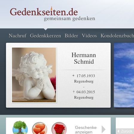
Nachruf
Gedenkkerzen
Bilder
Videos
Kondolenzbuc
Hermann
Schmid
17.05.1933
Regensburg
-
04.03.2015
Regensburg
Geschenke
Zurück
anzeigen