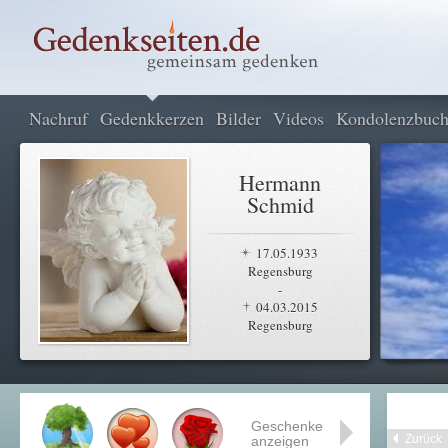
Nachruf
Gedenkkerzen
Bilder
Videos
Kondolenzbuc
Hermann
Schmid
17.05.1933
Regensburg
-
04.03.2015
Regensburg
Geschenke
Zurück
anzeigen