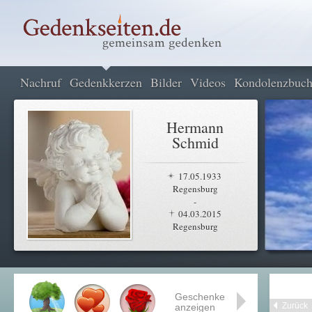
Nachruf
Gedenkkerzen
Bilder
Videos
Kondolenzbuc
Hermann
Schmid
17.05.1933
Regensburg
-
04.03.2015
Regensburg
Geschenke
Zurück
anzeigen