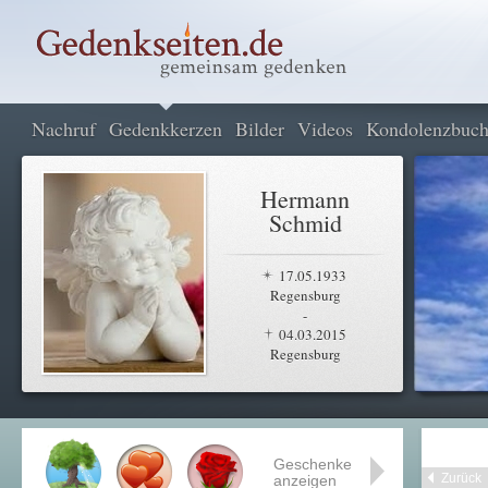
Nachruf
Gedenkkerzen
Bilder
Videos
Kondolenzbuc
Hermann
Schmid
17.05.1933
Regensburg
-
04.03.2015
Regensburg
Geschenke
Zurück
anzeigen