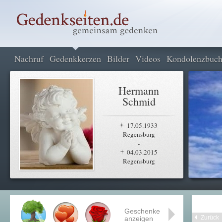
Nachruf
Gedenkkerzen
Bilder
Videos
Kondolenzbuc
Hermann
Schmid
17.05.1933
Regensburg
-
04.03.2015
Regensburg
Geschenke
Zurück
anzeigen