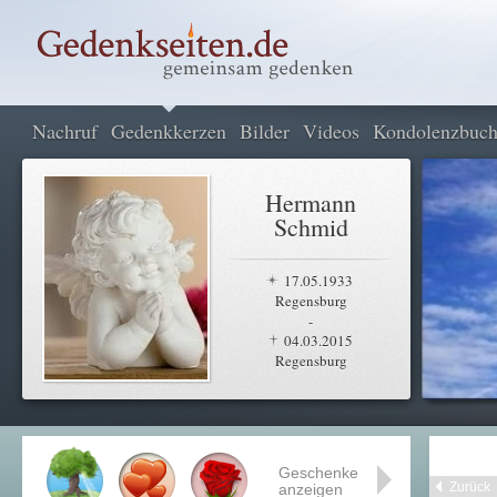
Nachruf
Gedenkkerzen
Bilder
Videos
Kondolenzbuc
Hermann
Schmid
17.05.1933
Regensburg
-
04.03.2015
Regensburg
Geschenke
Zurück
anzeigen