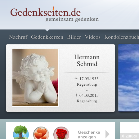
Nachruf
Gedenkkerzen
Bilder
Videos
Kondolenzbuc
Hermann
Schmid
17.05.1933
Regensburg
-
04.03.2015
Regensburg
Geschenke
Zurück
anzeigen