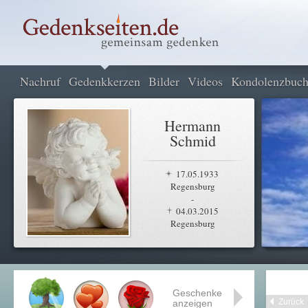
Nachruf
Gedenkkerzen
Bilder
Videos
Kondolenzbuc
Hermann
Schmid
17.05.1933
Regensburg
-
04.03.2015
Regensburg
Geschenke
Zurück
anzeigen