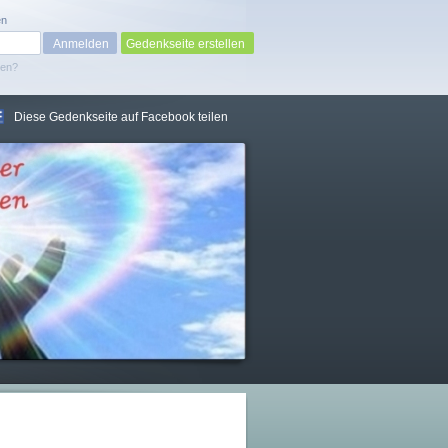
en
Gedenkseite erstellen
sen?
Diese Gedenkseite auf Facebook teilen