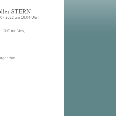
oller STERN
1.07.2022 um 18:04 Uhr |
ICHT für Dich,
orgenröte.
,