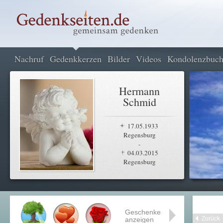
Nachruf
Gedenkkerzen
Bilder
Videos
Kondolenzbuc
Hermann
Schmid
17.05.1933
Regensburg
-
04.03.2015
Regensburg
Geschenke
Zurück
anzeigen