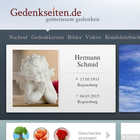
Nachruf
Gedenkkerzen
Bilder
Videos
Kondolenzbuc
Hermann
Schmid
17.05.1933
Regensburg
-
04.03.2015
Regensburg
Geschenke
Zurück
anzeigen