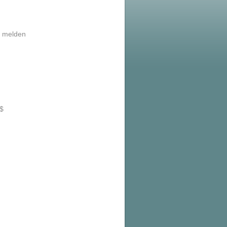
|
melden
$