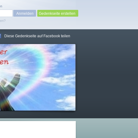
en
Gedenkseite erstellen
sen?
Diese Gedenkseite auf Facebook teilen