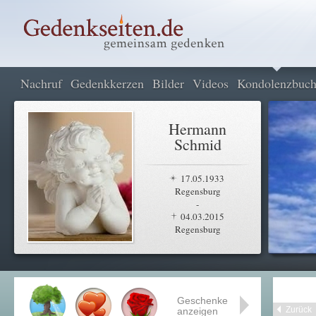
Nachruf
Gedenkkerzen
Bilder
Videos
Kondolenzbuc
Hermann
Schmid
17.05.1933
Regensburg
-
04.03.2015
Regensburg
Geschenke
Zurück
anzeigen