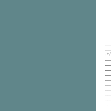
__
__
__
__
__
__
__
__
__
___
,+,
___
___
___
___
__
___
__
__
__
__
___