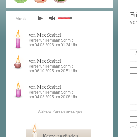
Fü
Musik:
vo
von Max Sealtiel
__
__
Kerze für Hermann Schmid
am 04.03.2026 um 01:34 Uhr
___
,+,
___
von Max Sealtiel
___
Kerze für Hermann Schmid
___
am 06.10.2025 um 20:51 Uhr
___
__
von Max Sealtiel
___
Kerze für Hermann Schmid
__
am 04.03.2025 um 20:08 Uhr
__
__
Weitere Kerzen anzeigen
__
___
,+,
___
Kerze anzünden