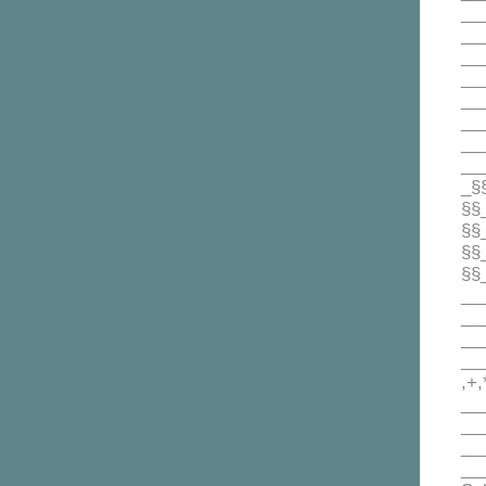
__
__
__
__
___
__
__
__
_§
§§
§§
§§
§§
__
__
__
___
,+,
___
___
___
__