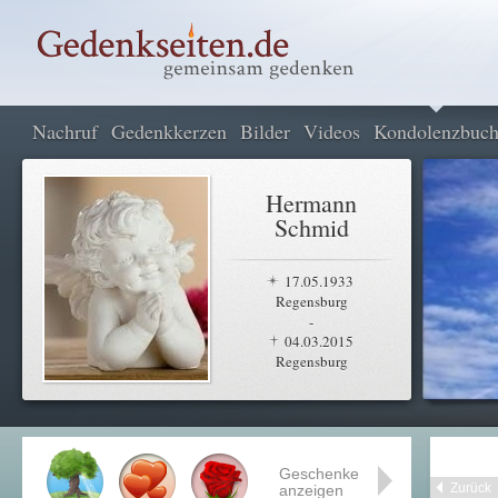
Nachruf
Gedenkkerzen
Bilder
Videos
Kondolenzbuc
Hermann
Schmid
17.05.1933
Regensburg
-
04.03.2015
Regensburg
Geschenke
Zurück
anzeigen