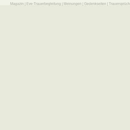
Magazin
|
Eve-Trauerbegleitung
|
Meinungen
|
Gedenkseiten
|
Trauersprüc