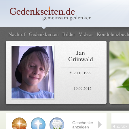
Nachruf
Gedenkkerzen
Bilder
Videos
Kondolenzbuc
Jan
Grünwald
20.10.1999
-
19.09.2012
Geschenke
Zurück
anzeigen