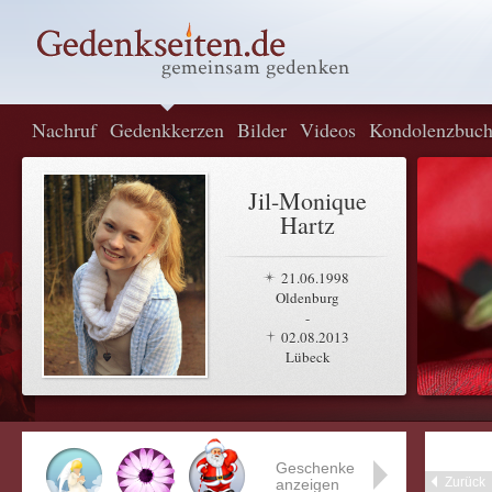
Nachruf
Gedenkkerzen
Bilder
Videos
Kondolenzbuc
Jil-Monique
Hartz
21.06.1998
Oldenburg
-
02.08.2013
Lübeck
Geschenke
Zurück
anzeigen