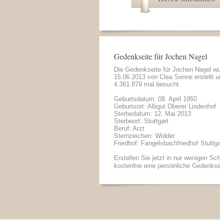
Gedenkseite für Jochen Nagel
Die Gedenkseite für Jochen Nagel w
15.06.2013 von
Clea Sonne
erstellt 
4.361.879 mal besucht.
Geburtsdatum: 08. April 1950
Geburtsort: Albgut Oberer Lindenhof
Sterbedatum: 12. Mai 2013
Sterbeort: Stuttgart
Beruf: Arzt
Sternzeichen: Widder
Friedhof: Fangelsbachfriedhof Stuttga
Erstellen Sie jetzt in nur wenigen Sch
kostenfrei eine persönliche Gedenkse