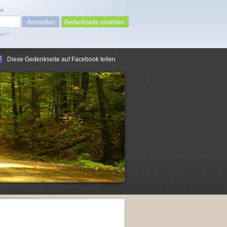
en
Gedenkseite erstellen
sen?
Diese Gedenkseite auf Facebook teilen