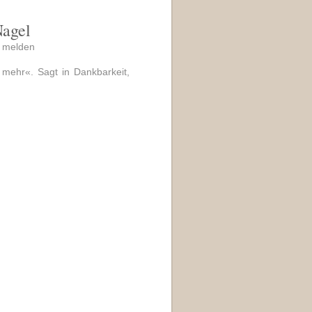
Nagel
|
melden
 mehr«. Sagt in Dankbarkeit,