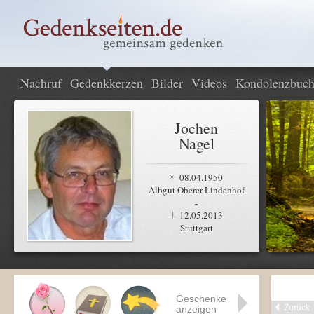
Nachruf
Gedenkkerzen
Bilder
Videos
Kondolenzbuc
Jochen
Nagel
08.04.1950
Albgut Oberer Lindenhof
-
12.05.2013
Stuttgart
Geschenke
Zurück
anzeigen