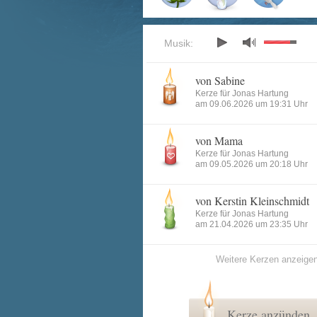
Musik:
von Sabine
Kerze für Jonas Hartung
am 09.06.2026 um 19:31 Uhr
von Mama
Kerze für Jonas Hartung
am 09.05.2026 um 20:18 Uhr
von Kerstin Kleinschmidt
Kerze für Jonas Hartung
am 21.04.2026 um 23:35 Uhr
Weitere Kerzen anzeige
Kerze anzünden