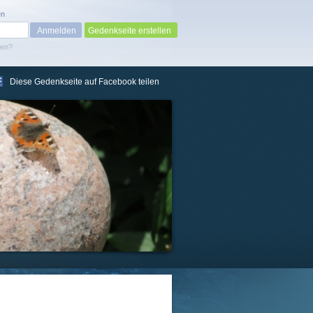
en
Gedenkseite erstellen
sen?
Diese Gedenkseite auf Facebook teilen