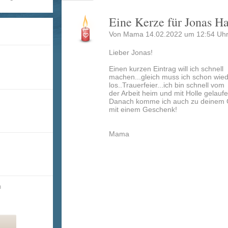
Eine Kerze für Jonas H
Von Mama 14.02.2022 um 12:54 Uhr
Lieber Jonas!
Einen kurzen Eintrag will ich schnell
machen...gleich muss ich schon wie
los..Trauerfeier...ich bin schnell vom
der Arbeit heim und mit Holle gelaufe
Danach komme ich auch zu deinem 
mit einem Geschenk!
Mama
n