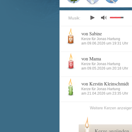
Musik:
von Sabine
Kerze für Jonas Hartung
am 09.06.2026 um 19:31 Uhr
von Mama
Kerze für Jonas Hartung
am 09.05.2026 um 20:18 Uhr
von Kerstin Kleinschmidt
Kerze für Jonas Hartung
am 21.04.2026 um 23:35 Uhr
Weitere Kerzen anzeige
Kerze anzünden