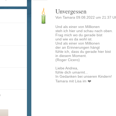
Unvergessen
Von Tamara 09.08.2022 um 21:37 Uh
Und als einer von Millionen
steh ich hier und schau nach oben.
Frag mich wo du gerade bist
und wie es da wohl ist.
Und als einer von Millionen
der an Erinnerungen hängt
fühle ich, dass du gerade hier bist
in diesem Moment.
(Roger Cicero)
Liebe Andrea,
fühle dich umarmt...
In Gedanken bei unseren Kindern!
Tamara mit Lisa im ❤️
n