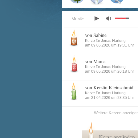
Musik:
von Sabine
Kerze für Jonas Hartung
am 09.06.2026 um 19:31 Uhr
von Mama
Kerze für Jonas Hartung
am 09.05.2026 um 20:18 Uhr
von Kerstin Kleinschmidt
Kerze für Jonas Hartung
am 21.04.2026 um 23:35 Uhr
Weitere Kerzen anzeige
Kerze anzünden