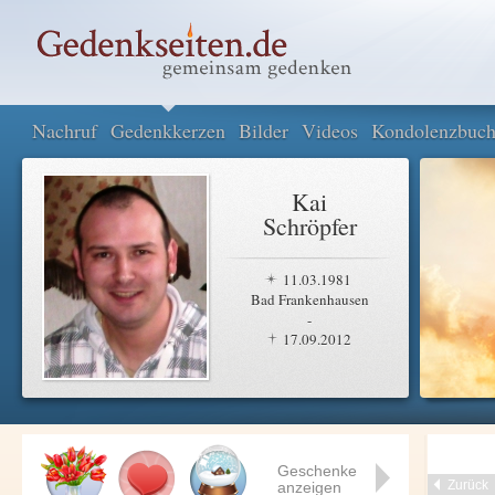
Nachruf
Gedenkkerzen
Bilder
Videos
Kondolenzbuc
Kai
Schröpfer
11.03.1981
Bad Frankenhausen
-
17.09.2012
Geschenke
Zurück
anzeigen