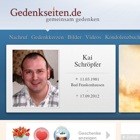
Nachruf
Gedenkkerzen
Bilder
Videos
Kondolenzbuc
Kai
Schröpfer
11.03.1981
Bad Frankenhausen
-
17.09.2012
Geschenke
Zurück
anzeigen