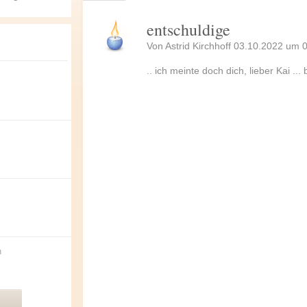
entschuldige
Von
Astrid Kirchhoff
03.10.2022 um 0
.. ich meinte doch dich, lieber Kai ... b
n