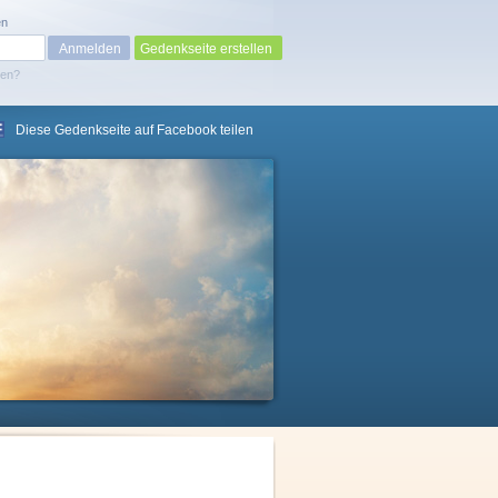
en
Gedenkseite erstellen
sen?
Diese Gedenkseite auf Facebook teilen