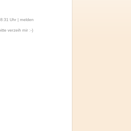
8:31 Uhr |
melden
itte verzeih mir :-)