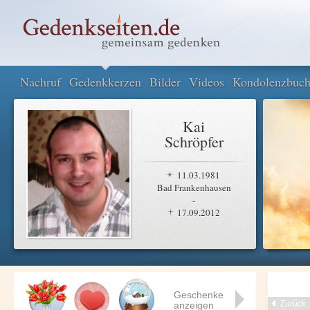
Nachruf
Gedenkkerzen
Bilder
Videos
Kondolenzbuc
Kai
Schröpfer
11.03.1981
Bad Frankenhausen
-
17.09.2012
Geschenke
Zurück
anzeigen