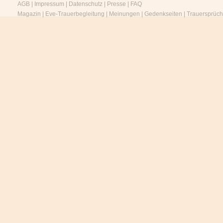
AGB
|
Impressum
|
Datenschutz
|
Presse
|
FAQ
Magazin
|
Eve-Trauerbegleitung
|
Meinungen
|
Gedenkseiten
|
Trauersprüc