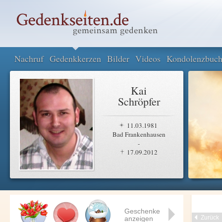
Nachruf
Gedenkkerzen
Bilder
Videos
Kondolenzbuc
Kai
Schröpfer
11.03.1981
Bad Frankenhausen
-
17.09.2012
Geschenke
Zurück
anzeigen