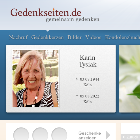
Nachruf
Gedenkkerzen
Bilder
Videos
Kondolenzbuc
Karin
Tysiak
03.08.1944
Köln
-
05.08.2022
Köln
Geschenke
Zurück
anzeigen