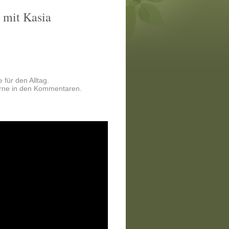
 mit Kasia
 für den Alltag.
erne in den Kommentaren.