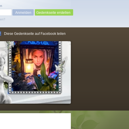
en
Gedenkseite erstellen
sen?
Diese Gedenkseite auf Facebook teilen