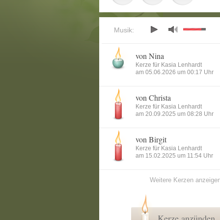
Musik:
von Nina
Kerze für Kasia Lenhardt
am 05.06.2026 um 00:17 Uhr
von Christa
Kerze für Kasia Lenhardt
am 20.09.2025 um 08:28 Uhr
von Birgit
Kerze für Kasia Lenhardt
am 15.02.2025 um 11:54 Uhr
Weitere Kerzen anzeige
Kerze anzünden