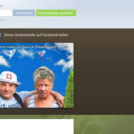
en
Gedenkseite erstellen
sen?
Diese Gedenkseite auf Facebook teilen