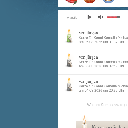
Musik:
von jürgen
Kerze für Konni Kornelia Micha
am 06.08.2026 um 01:32 Uhr
von jürgen
Kerze für Konni Kornelia Micha
am 05.08.2026 um 07:42 Uhr
von jürgen
Kerze für Konni Kornelia Micha
am 04.08.2026 um 20:35 Uhr
Weitere Kerzen anzeige
Kerze anzünden