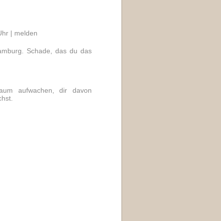
Uhr |
melden
 Hamburg. Schade, das du das
traum aufwachen, dir davon
chst.