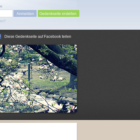
en
Gedenkseite erstellen
sen?
Diese Gedenkseite auf Facebook teilen