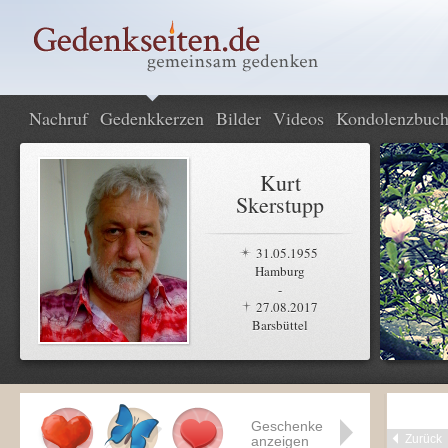
Nachruf
Gedenkkerzen
Bilder
Videos
Kondolenzbuc
Kurt
Skerstupp
31.05.1955
Hamburg
-
27.08.2017
Barsbüttel
Geschenke
Zurück
anzeigen