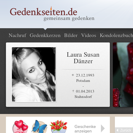
Nachruf
Gedenkkerzen
Bilder
Videos
Kondolenzbuc
Laura Susan
Dänzer
23.12.1993
Potsdam
-
01.04.2013
Stahnsdorf
Geschenke
Zurück
anzeigen