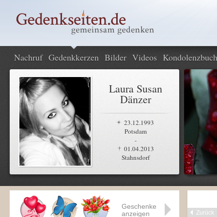
Nachruf
Gedenkkerzen
Bilder
Videos
Kondolenzbuc
Laura Susan
Dänzer
23.12.1993
Potsdam
-
01.04.2013
Stahnsdorf
Geschenke
Zurück
anzeigen