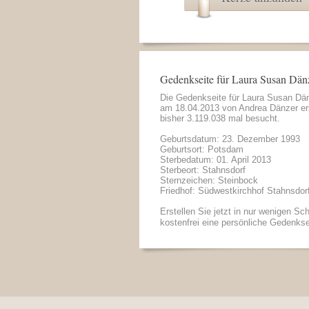
Gedenkseite für Laura Susan Dän
Die Gedenkseite für Laura Susan Dä
am 18.04.2013 von
Andrea Dänzer
er
bisher 3.119.038 mal besucht.
Geburtsdatum: 23. Dezember 1993
Geburtsort: Potsdam
Sterbedatum: 01. April 2013
Sterbeort: Stahnsdorf
Sternzeichen: Steinbock
Friedhof: Südwestkirchhof Stahnsdor
Erstellen Sie jetzt in nur wenigen Sch
kostenfrei eine persönliche Gedenkse