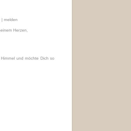
 |
melden
n meinem Herzen,
n Himmel und möchte Dich so