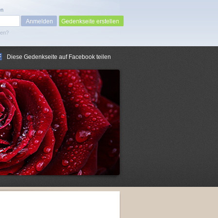
en
Gedenkseite erstellen
sen?
Diese Gedenkseite auf Facebook teilen