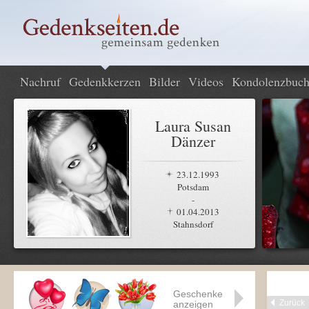
Nachruf
Gedenkkerzen
Bilder
Videos
Kondolenzbuc
Laura Susan
Dänzer
23.12.1993
Potsdam
-
01.04.2013
Stahnsdorf
Geschenke
Zurück
anzeigen