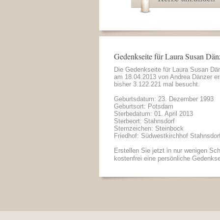
Gedenkseite für Laura Susan Dän
Die Gedenkseite für Laura Susan Dä
am 18.04.2013 von
Andrea Dänzer
er
bisher 3.122.221 mal besucht.
Geburtsdatum: 23. Dezember 1993
Geburtsort: Potsdam
Sterbedatum: 01. April 2013
Sterbeort: Stahnsdorf
Sternzeichen: Steinbock
Friedhof: Südwestkirchhof Stahnsdor
Erstellen Sie jetzt in nur wenigen Sch
kostenfrei eine persönliche Gedenkse