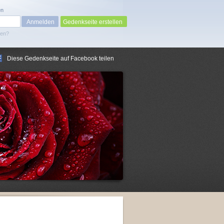
en
Gedenkseite erstellen
sen?
Diese Gedenkseite auf Facebook teilen