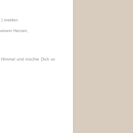
 |
melden
n meinem Herzen,
n Himmel und möchte Dich so