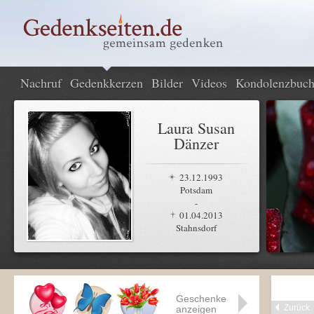
Nachruf
Gedenkkerzen
Bilder
Videos
Kondolenzbuc
Laura Susan
Dänzer
23.12.1993
Potsdam
-
01.04.2013
Stahnsdorf
Geschenke
Zurück
anzeigen