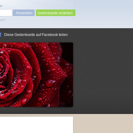
en
Gedenkseite erstellen
sen?
Diese Gedenkseite auf Facebook teilen