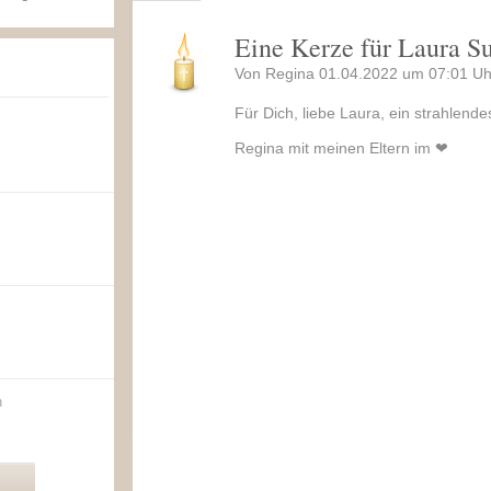
Eine Kerze für Laura S
Von Regina 01.04.2022 um 07:01 Uh
Für Dich, liebe Laura, ein strahlend
Regina mit meinen Eltern im ❤
n