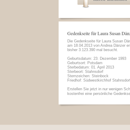
Gedenkseite für Laura Susan Dän
Die Gedenkseite für Laura Susan Dä
am 18.04.2013 von
Andrea Dänzer
er
bisher 3.123.390 mal besucht.
Geburtsdatum: 23. Dezember 1993
Geburtsort: Potsdam
Sterbedatum: 01. April 2013
Sterbeort: Stahnsdorf
Sternzeichen: Steinbock
Friedhof: Südwestkirchhof Stahnsdor
Erstellen Sie jetzt in nur wenigen Sch
kostenfrei eine persönliche Gedenkse