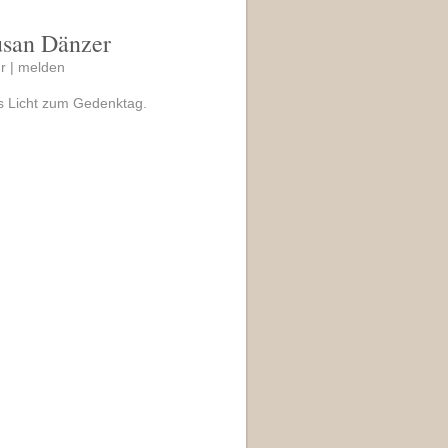
usan Dänzer
r |
melden
es Licht zum Gedenktag.