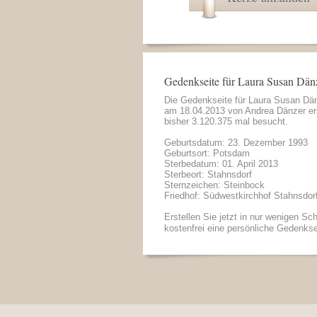
Gedenkseite für Laura Susan Dän
Die Gedenkseite für Laura Susan Dä
am 18.04.2013 von
Andrea Dänzer
er
bisher 3.120.375 mal besucht.
Geburtsdatum: 23. Dezember 1993
Geburtsort: Potsdam
Sterbedatum: 01. April 2013
Sterbeort: Stahnsdorf
Sternzeichen: Steinbock
Friedhof: Südwestkirchhof Stahnsdor
Erstellen Sie jetzt in nur wenigen Sch
kostenfrei eine persönliche Gedenkse