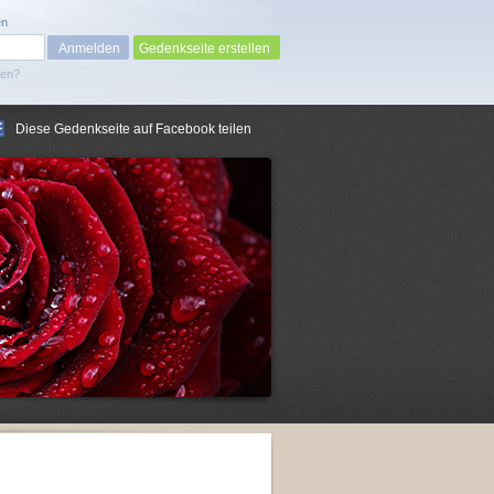
en
Gedenkseite erstellen
sen?
Diese Gedenkseite auf Facebook teilen