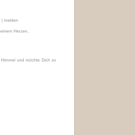
 |
melden
n meinem Herzen,
n Himmel und möchte Dich so