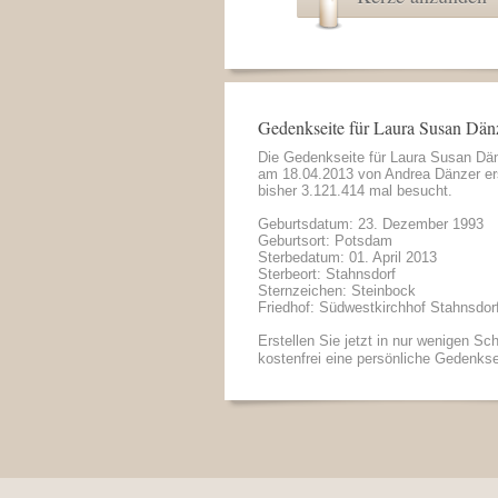
Gedenkseite für Laura Susan Dän
Die Gedenkseite für Laura Susan Dä
am 18.04.2013 von
Andrea Dänzer
er
bisher 3.121.414 mal besucht.
Geburtsdatum: 23. Dezember 1993
Geburtsort: Potsdam
Sterbedatum: 01. April 2013
Sterbeort: Stahnsdorf
Sternzeichen: Steinbock
Friedhof: Südwestkirchhof Stahnsdor
Erstellen Sie jetzt in nur wenigen Sch
kostenfrei eine persönliche Gedenkse