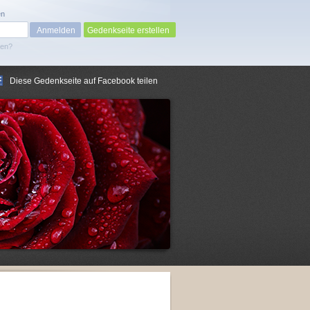
en
Gedenkseite erstellen
sen?
Diese Gedenkseite auf Facebook teilen