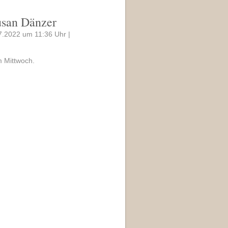
usan Dänzer
7.2022 um 11:36 Uhr |
m Mittwoch.