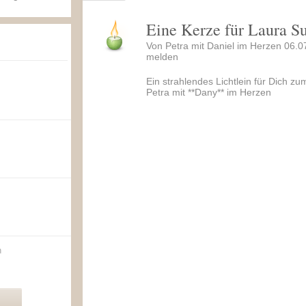
Eine Kerze für Laura S
Von Petra mit Daniel im Herzen 06.0
melden
Ein strahlendes Lichtlein für Dich zu
Petra mit **Dany** im Herzen
n