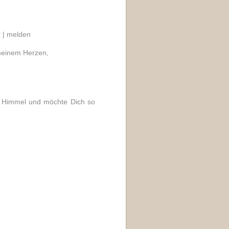
 |
melden
n meinem Herzen,
n Himmel und möchte Dich so