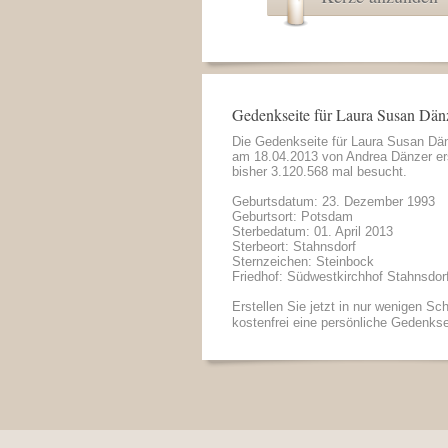
Gedenkseite für Laura Susan Dän
Die Gedenkseite für Laura Susan Dä
am 18.04.2013 von
Andrea Dänzer
er
bisher 3.120.568 mal besucht.
Geburtsdatum: 23. Dezember 1993
Geburtsort: Potsdam
Sterbedatum: 01. April 2013
Sterbeort: Stahnsdorf
Sternzeichen: Steinbock
Friedhof: Südwestkirchhof Stahnsdor
Erstellen Sie jetzt in nur wenigen Sch
kostenfrei eine persönliche Gedenkse