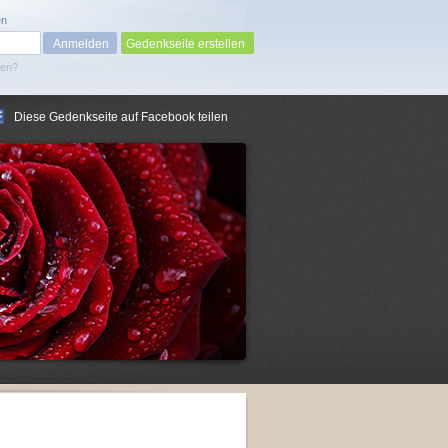
en
Gedenkseite erstellen
sen?
Diese Gedenkseite auf Facebook teilen