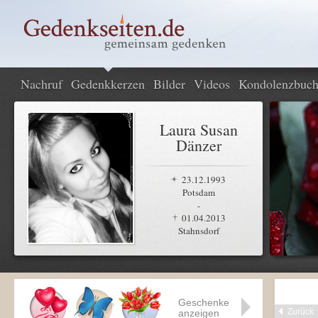
Nachruf
Gedenkkerzen
Bilder
Videos
Kondolenzbuc
Laura Susan
Dänzer
23.12.1993
Potsdam
-
01.04.2013
Stahnsdorf
Geschenke
Zurück
anzeigen