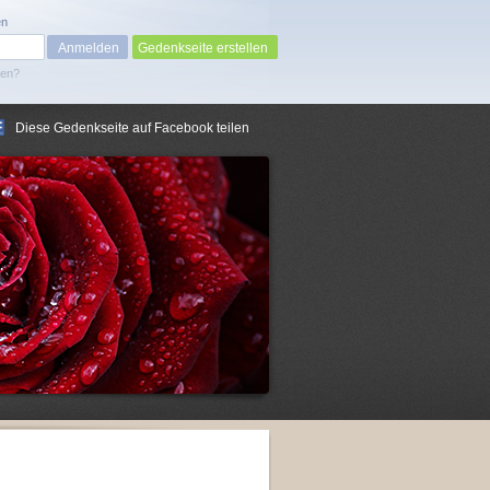
en
Gedenkseite erstellen
sen?
Diese Gedenkseite auf Facebook teilen