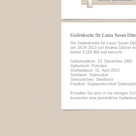
Gedenkseite für Laura Susan Dän
Die Gedenkseite für Laura Susan Dä
am 18.04.2013 von
Andrea Dänzer
er
bisher 3.118.464 mal besucht.
Geburtsdatum: 23. Dezember 1993
Geburtsort: Potsdam
Sterbedatum: 01. April 2013
Sterbeort: Stahnsdorf
Sternzeichen: Steinbock
Friedhof: Südwestkirchhof Stahnsdor
Erstellen Sie jetzt in nur wenigen Sch
kostenfrei eine persönliche Gedenkse