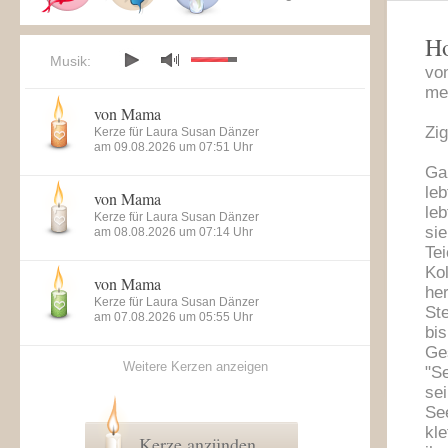
Ho
Musik:
von
me
von Mama
Zig
Kerze für Laura Susan Dänzer
am 09.08.2026 um 07:51 Uhr
Ga
leb
von Mama
leb
Kerze für Laura Susan Dänzer
si
am 08.08.2026 um 07:14 Uhr
Te
Ko
von Mama
he
Kerze für Laura Susan Dänzer
St
am 07.08.2026 um 05:55 Uhr
bi
Ge
Weitere Kerzen anzeigen
"S
sei
Se
kl
Kerze anzünden