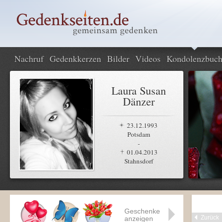
Nachruf
Gedenkkerzen
Bilder
Videos
Kondolenzbuc
Laura Susan
Dänzer
23.12.1993
Potsdam
-
01.04.2013
Stahnsdorf
Geschenke
Zurück
anzeigen