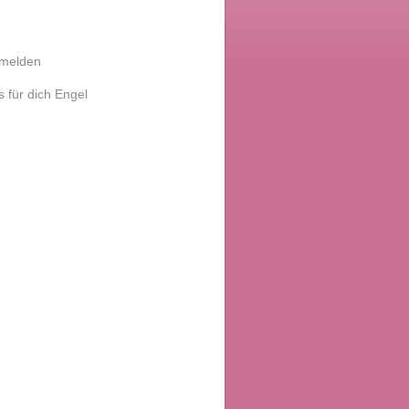
melden
s für dich Engel