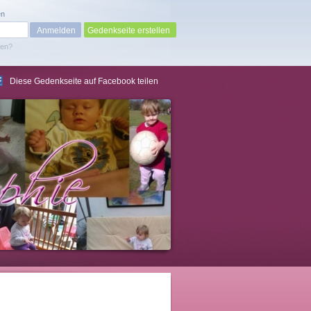
en
Gedenkseite erstellen
sen?
Diese Gedenkseite auf Facebook teilen